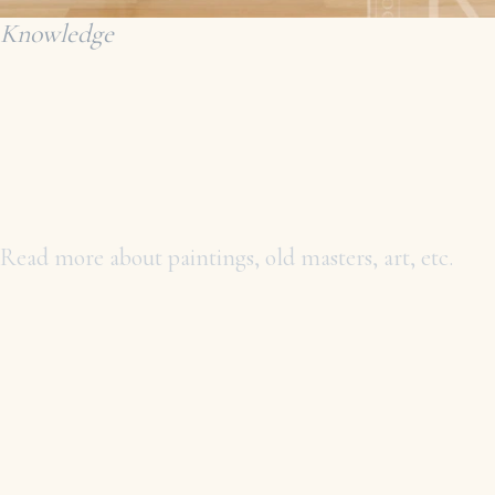
Knowledge
INFORMATION
ABOUT PAINTINGS
AND ART
Read more about paintings, old masters, art, etc.