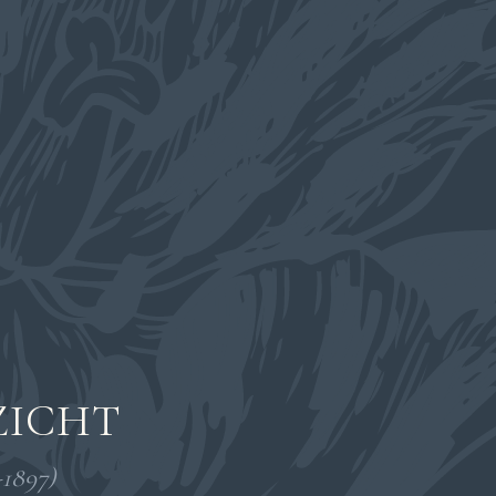
ZICHT
-1897)