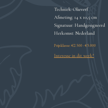
Techniek: Olieverf
Afmeting: 14 x 10,5 cm
Signatuur: Handgesigneerd
Herkomst: Nederland
Prijsklasse: €2.500 - €5.000
Interesse in dit werk?