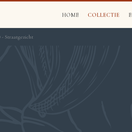
HOME
COLLECTIE
 - Straatgezicht