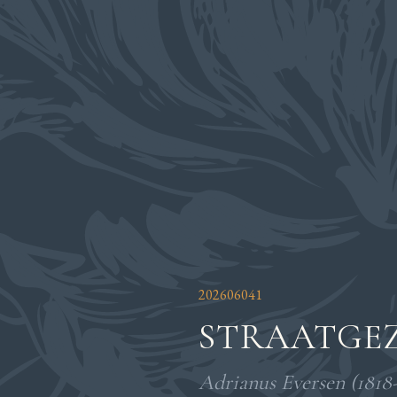
202606041
STRAATGE
Adrianus Eversen (1818