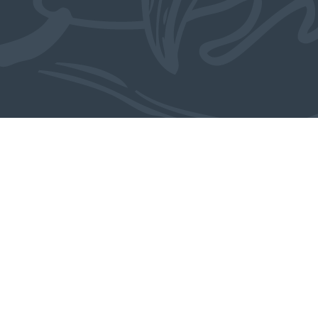
-
Uit de collectie