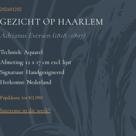
202601202
GEZICHT OP HAARLEM
Adrianus Eversen (1818 -1897)
Techniek: Aquarel
Afmeting: 12 x 17 cm excl. lijst
Signatuur: Handgesigneerd
Herkomst: Nederland
Prijsklasse: tot €1.000
Interesse in dit werk?