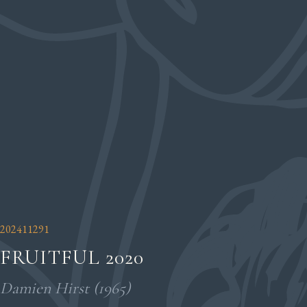
202411291
FRUITFUL 2020
Damien Hirst (1965)