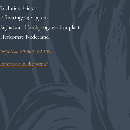
Techniek: Giclee
Afmeting: 39 x 39 cm
Signatuur: Handgesigneerd in plaat
Herkomst: Nederland
Prijsklasse: €1.000 - €2.500
Interesse in dit werk?