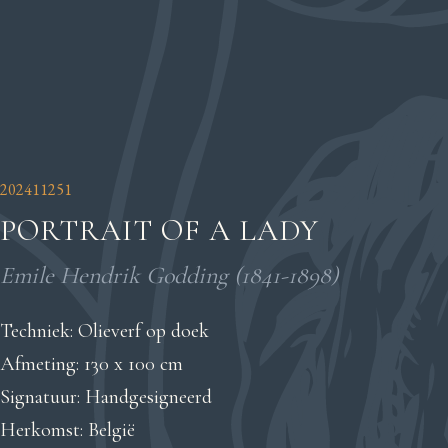
202411251
PORTRAIT OF A LADY
Emile Hendrik Godding (1841-1898)
Techniek: Olieverf op doek
Afmeting: 130 x 100 cm
Signatuur: Handgesigneerd
Herkomst: België