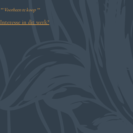
** Voorheen te koop **
Interesse in dit werk?