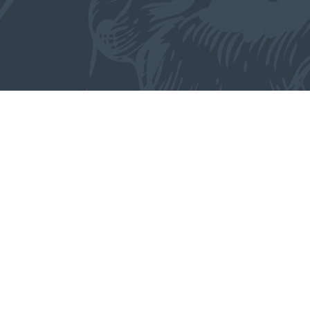
ENBURG