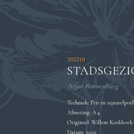
202210
STADSGEZ
Arjan Roosenburg
Techniek: Pen en aquarelpot
Afmeting: A4
Origineel: Willem Koekkoek
Datum: 2022