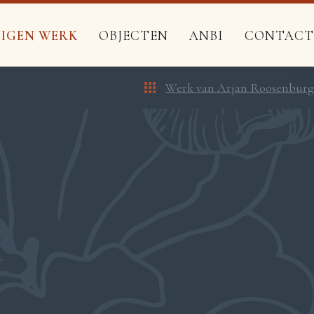
EIGEN WERK
OBJECTEN
ANBI
CONTACT
Werk van Arjan Roosenburg