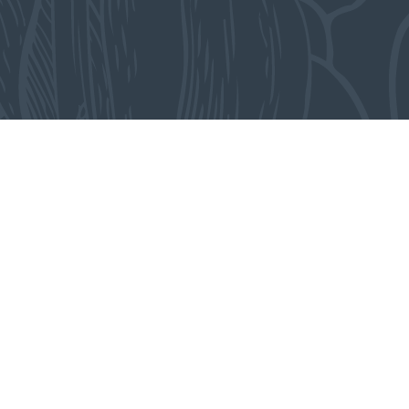
Uit het atelier
WERK VAN ARJAN ROOS