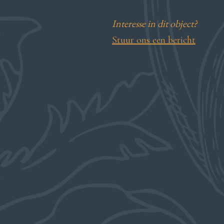
Interesse in dit object?
Stuur ons een bericht