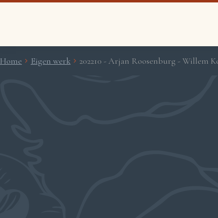
Home
Eigen werk
202210 - Arjan Roosenburg - Willem K