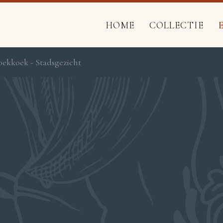
HOME
COLLECTIE
oekkoek - Stadsgezicht