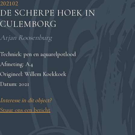
202102
DE SCHERPE HOEK IN
CULEMBORG
Arjan Roosenburg
Techniek: pen en aquarelpotlood
Afmeting: A4
Origineel: Willem Koekkoek
Datum: 2021
Interesse in dit object?
Stuur ons een bericht