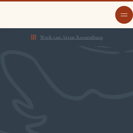
Werk van Arjan Roosenburg