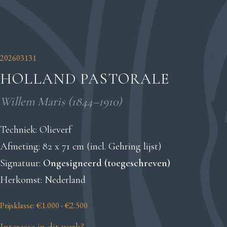
202603131
HOLLAND PASTORALE
Willem Maris (1844–1910)
Techniek: Olieverf
Afmeting: 82 x 71 cm (incl. Gehring lijst)
Signatuur:
Ongesigneerd (toegeschreven)
Herkomst: Nederland
Prijsklasse: €1.000 - €2.500
Interesse in dit werk?