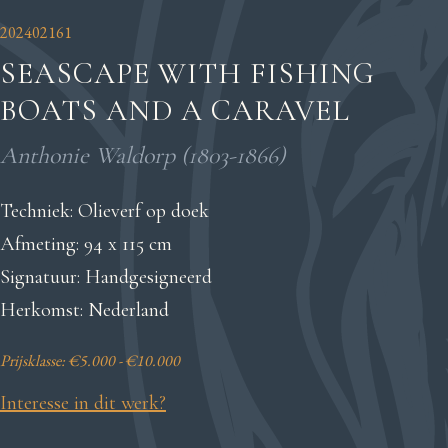
202402161
SEASCAPE WITH FISHING
BOATS AND A CARAVEL
Anthonie Waldorp (1803-1866)
Techniek: Olieverf op doek
Afmeting: 94 x 115 cm
Signatuur: Handgesigneerd
Herkomst: Nederland
Prijsklasse: €5.000 - €10.000
Interesse in dit werk?