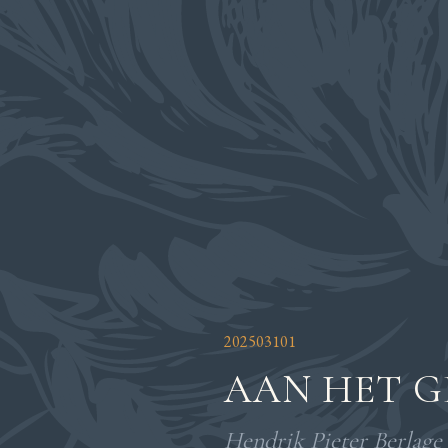
202503101
AAN HET G
Hendrik Pieter Berlage 