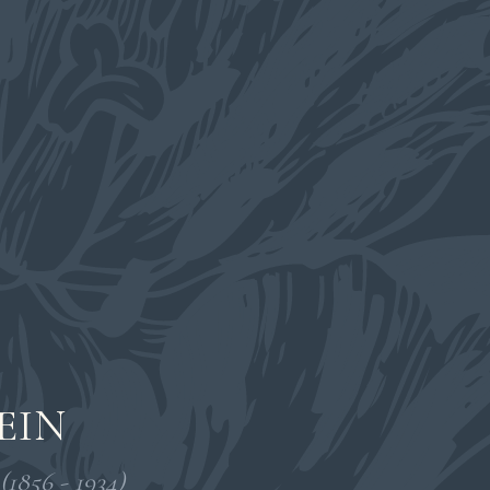
EIN
(1856 - 1934)