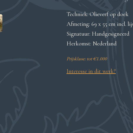
Techniek: Olieverf op doek
Afmeting: 69 x 55 cm incl. lij
Signatuur: Handgesigneerd
Herkomst: Nederland
Prijsklasse: tot €1.000
Interesse in dit werk?