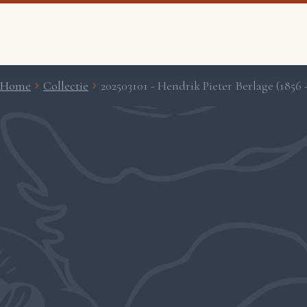
Home
Collectie
202503101 - Hendrik Pieter Berlage (1856 