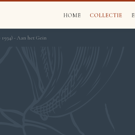
HOME
COLLECTIE
- 1934) - Aan het Gein