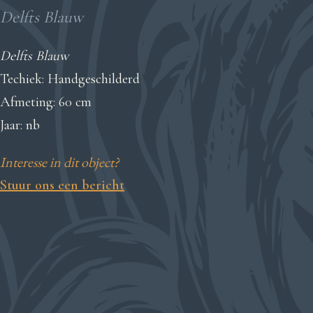
Delfts Blauw
Delfts Blauw
Techiek: Handgeschilderd
Afmeting: 60 cm
Jaar: nb
Interesse in dit object?
Stuur ons een bericht