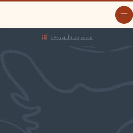
Overzicht objecten