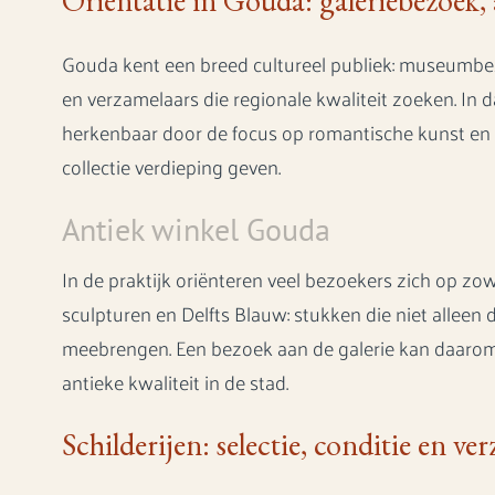
Oriëntatie in Gouda: galeriebezoek, 
Gouda kent een breed cultureel publiek: museumbe
en verzamelaars die regionale kwaliteit zoeken. In 
herkenbaar door de focus op romantische kunst en d
collectie verdieping geven.
Antiek winkel Gouda
In de praktijk oriënteren veel bezoekers zich op zow
sculpturen en Delfts Blauw: stukken die niet alleen d
meebrengen. Een bezoek aan de galerie kan daarom
antieke kwaliteit in de stad.
Schilderijen: selectie, conditie en v