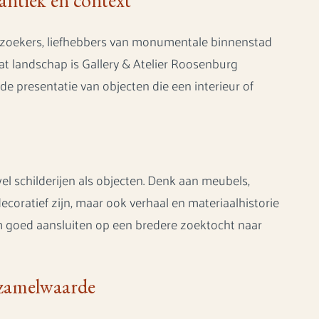
antiek en context
zoekers, liefhebbers van monumentale binnenstad
dat landschap is Gallery & Atelier Roosenburg
e presentatie van objecten die een interieur of
el schilderijen als objecten. Denk aan meubels,
ecoratief zijn, maar ook verhaal en materiaalhistorie
 goed aansluiten op een bredere zoektocht naar
erzamelwaarde