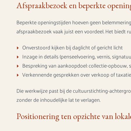
Afspraakbezoek en beperkte opening
Beperkte openingstijden hoeven geen belemmering te 
afspraakbezoek vaak juist een voordeel. Het biedt r
Onverstoord kijken bij daglicht of gericht licht
Inzage in details (penseelvoering, vernis, signatuu
Bespreking van aankoopdoel: collectie-opbouw, s
Verkennende gesprekken over verkoop of taxatie-
Die werkwijze past bij de cultuurstichting-achterg
zonder de inhoudelijke lat te verlagen.
Positionering ten opzichte van lokal