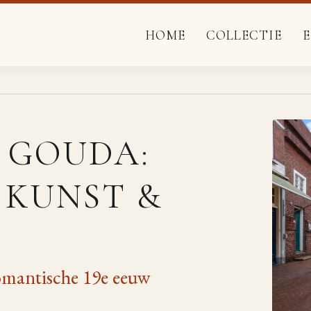
HOME
COLLECTIE
 GOUDA:
 KUNST &
omantische 19e eeuw