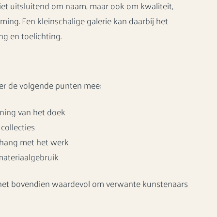
iet uitsluitend om naam, maar ook om kwaliteit,
ming. Een kleinschalige galerie kan daarbij het
ng en toelichting.
eer de volgende punten mee:
nning van het doek
collecties
enhang met het werk
 materiaalgebruik
s het bovendien waardevol om verwante kunstenaars