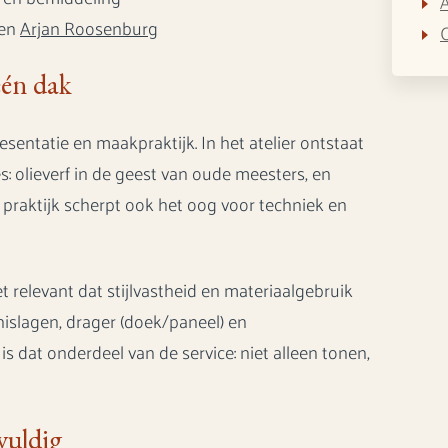
A
en
Arjan Roosenburg
één dak
esentatie en maakpraktijk. In het atelier ontstaat
s: olieverf in de geest van oude meesters, en
praktijk scherpt ook het oog voor techniek en
 relevant dat stijlvastheid en materiaalgebruik
islagen, drager (doek/paneel) en
is dat onderdeel van de service: niet alleen tonen,
vuldig