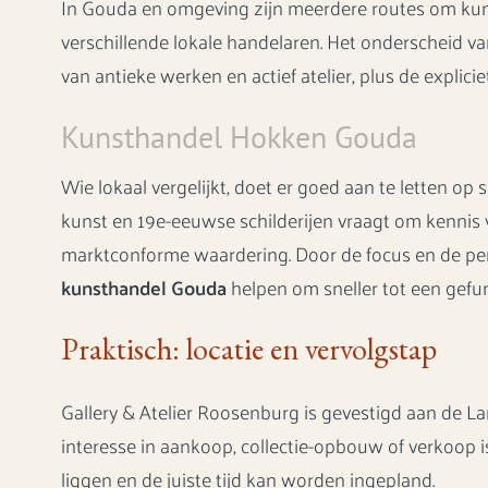
In Gouda en omgeving zijn meerdere routes om kunst
verschillende lokale handelaren. Het onderscheid va
van antieke werken en actief atelier, plus de explicie
Kunsthandel Hokken Gouda
Wie lokaal vergelijkt, doet er goed aan te letten op s
kunst en 19e-eeuwse schilderijen vraagt om kennis
marktconforme waardering. Door de focus en de pe
kunsthandel Gouda
helpen om sneller tot een gef
Praktisch: locatie en vervolgstap
Gallery & Atelier Roosenburg is gevestigd aan de L
interesse in aankoop, collectie-opbouw of verkoop i
liggen en de juiste tijd kan worden ingepland.