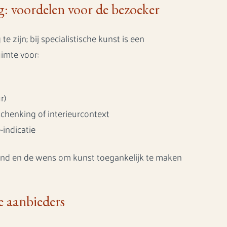
: voordelen voor de bezoeker
zijn; bij specialistische kunst is een
uimte voor:
r)
chenking of interieurcontext
indicatie
rond en de wens om kunst toegankelijk te maken
e aanbieders