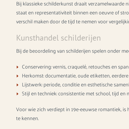
Bij klassieke schilderkunst draait verzamelwaarde n
staat en representativiteit binnen een oeuvre of stro
verschil maken door de tijd te nemen voor vergelijki
Kunsthandel schilderijen
Bij de beoordeling van schilderijen spelen onder m
Conservering: vernis, craquelé, retouches en spa
Herkomst: documentatie, oude etiketten, eerdere 
Lijstwerk: periode, conditie en esthetische sam
Stijl en techniek: consistentie met school, tijd en
Voor wie zich verdiept in 19e-eeuwse romantiek, i
te kennen.