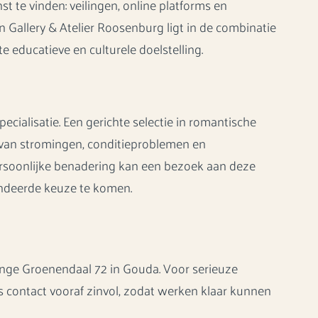
 te vinden: veilingen, online platforms en
n Gallery & Atelier Roosenburg ligt in de combinatie
te educatieve en culturele doelstelling.
pecialisatie. Een gerichte selectie in romantische
 van stromingen, conditieproblemen en
rsoonlijke benadering kan een bezoek aan deze
undeerde keuze te komen.
ange Groenendaal 72 in Gouda. Voor serieuze
s contact vooraf zinvol, zodat werken klaar kunnen