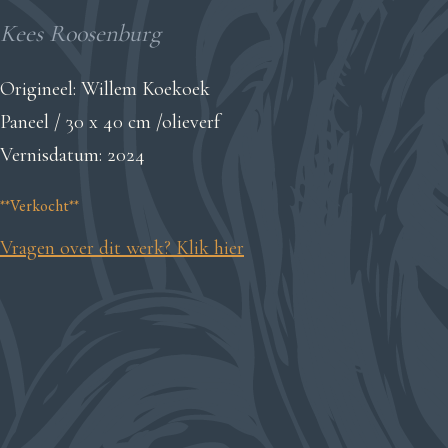
Kees Roosenburg
Origineel: Willem Koekoek
Paneel / 30 x 40 cm /olieverf
Vernisdatum: 2024
**Verkocht**
Vragen over dit werk? Klik hier