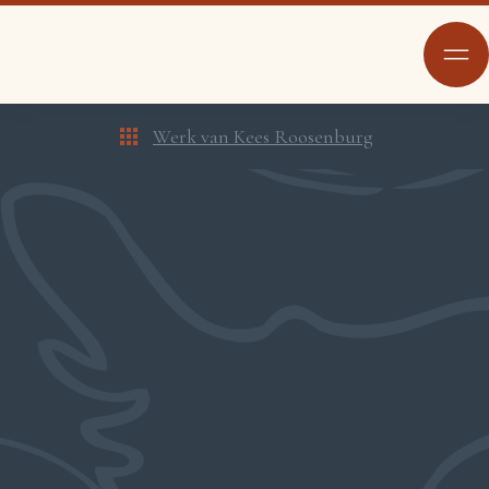
Werk van Kees Roosenburg