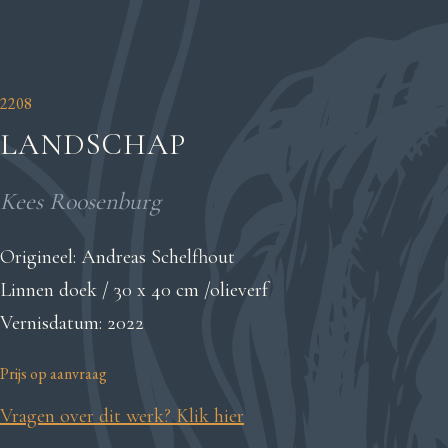
2208
LANDSCHAP
Kees Roosenburg
Origineel: Andreas Schelfhout
Linnen doek / 30 x 40 cm /olieverf
Vernisdatum: 2022
Prijs op aanvraag
Vragen over dit werk? Klik hier