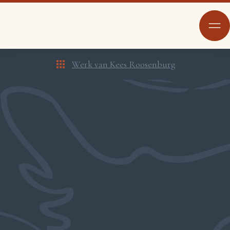
Werk van Kees Roosenburg