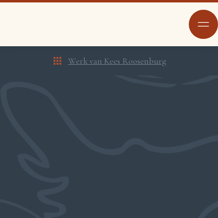
Werk van Kees Roosenburg