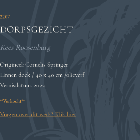
2207
DORPSGEZICHT
Kees Roosenburg
Origineel: Cornelis Springer
Linnen doek / 40 x 40 cm /olieverf
Vernisdatum: 2022
**Verkocht**
Vragen over dit werk? Klik hier