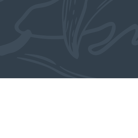
Ook in de collectie
MEER OBJECTEN