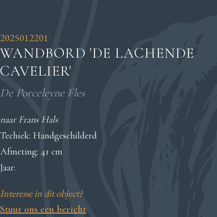
2025012201
WANDBORD 'DE LACHENDE
CAVELIER'
De Porceleyne Fles
naar Frans Hals
Techiek: Handgeschilderd
Afmeting: 41 cm
Jaar:
Interesse in dit object?
Stuur ons een bericht