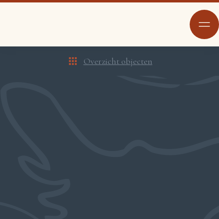
Overzicht objecten