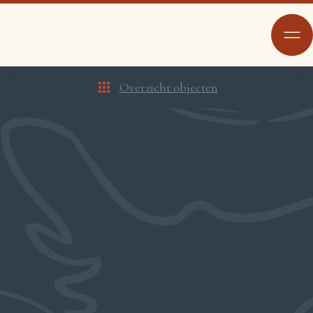
Overzicht objecten