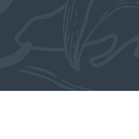
Ook in de collectie
MEER OBJECTEN