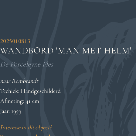
2025010813
WANDBORD 'MAN MET HELM'
De Porceleyne Fles
naar Rembrandt
Techiek: Handgeschilderd
Afmeting: 41 cm
Jaar: 1959
Interesse in dit object?