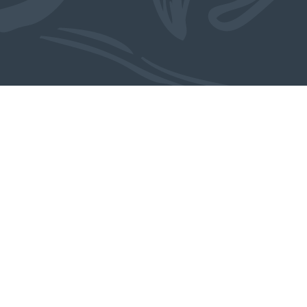
Ook in de collectie
MEER OBJECTEN