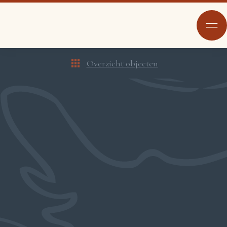
Overzicht objecten