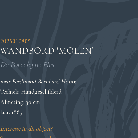
2025010805
WANDBORD 'MOLEN'
De Porceleyne Fles
naar Ferdinand Bernhard Höppe
Techiek: Handgeschilderd
Afmeting: 30 cm
Jaar: 1885
Interesse in dit object?