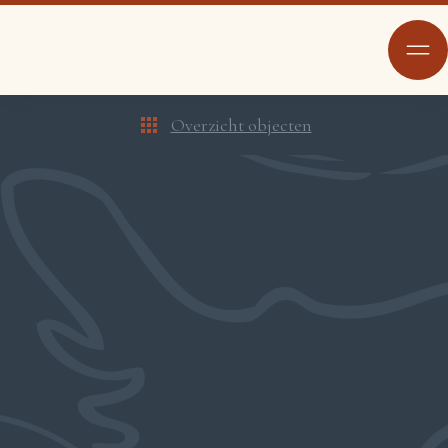
Overzicht objecten