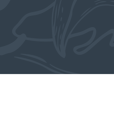
Ook in de collectie
MEER OBJECTEN