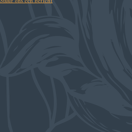
Stuur ons een bericht