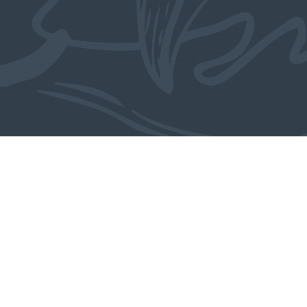
Ook in de collectie
MEER OBJECTEN