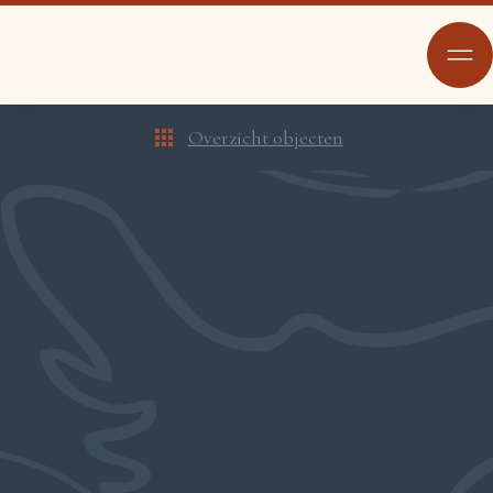
Overzicht objecten