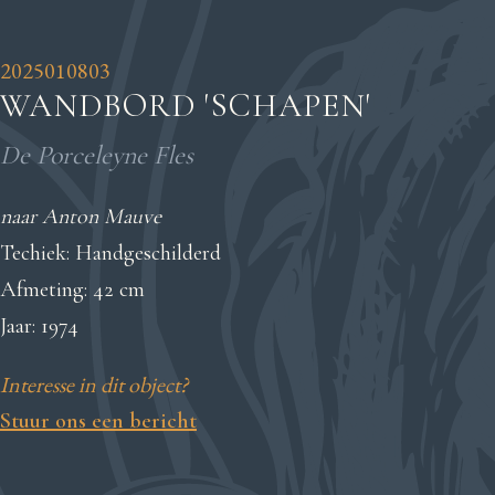
2025010803
WANDBORD 'SCHAPEN'
De Porceleyne Fles
naar Anton Mauve
Techiek: Handgeschilderd
Afmeting: 42 cm
Jaar: 1974
Interesse in dit object?
Stuur ons een bericht