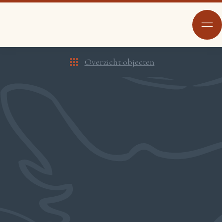
Overzicht objecten