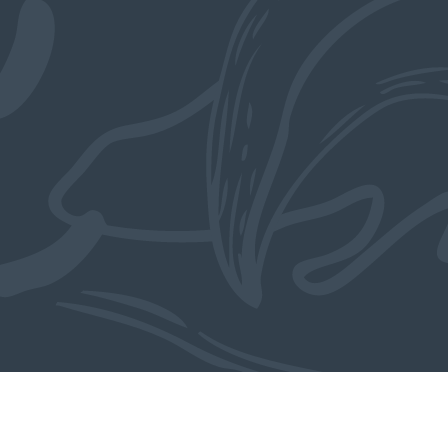
Ook in de collectie
MEER OBJECTEN