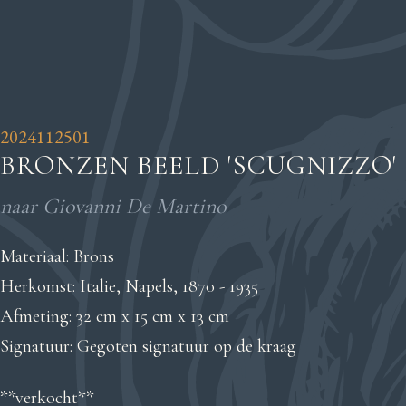
2024112501
BRONZEN BEELD 'SCUGNIZZO'
naar Giovanni De Martino
Materiaal: Brons
Herkomst: Italie, Napels, 1870 - 1935
Afmeting: 32 cm x 15 cm x 13 cm
Signatuur: Gegoten signatuur op de kraag
**verkocht**