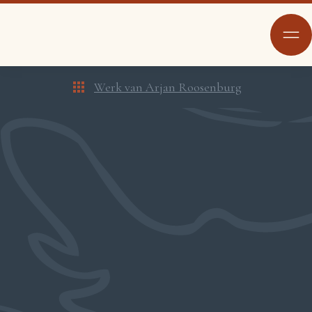
Werk van Arjan Roosenburg