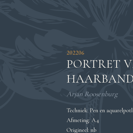
202206
PORTRET 
HAARBAN
Arjan Roosenburg
Techniek: Pen en aquarelpot
Afmeting: A4
Origineel: nb