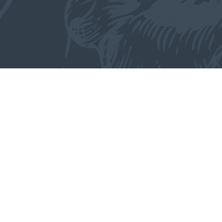
ENBURG