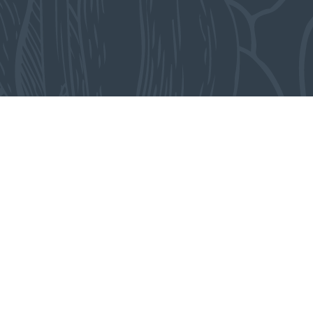
Uit het atelier
WERK VAN ARJAN ROOS