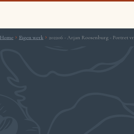
Home
Eigen werk
202206 - Arjan Roosenburg - Portret 