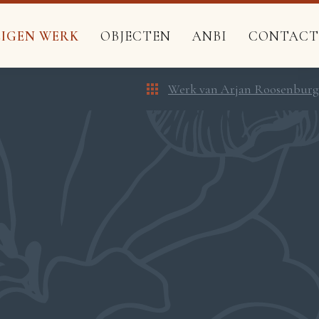
EIGEN WERK
OBJECTEN
ANBI
CONTACT
Werk van Arjan Roosenburg