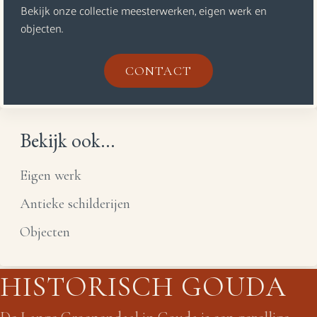
Bekijk onze collectie meesterwerken, eigen werk en
objecten.
CONTACT
Bekijk ook...
Eigen werk
Antieke schilderijen
Objecten
HISTORISCH GOUDA