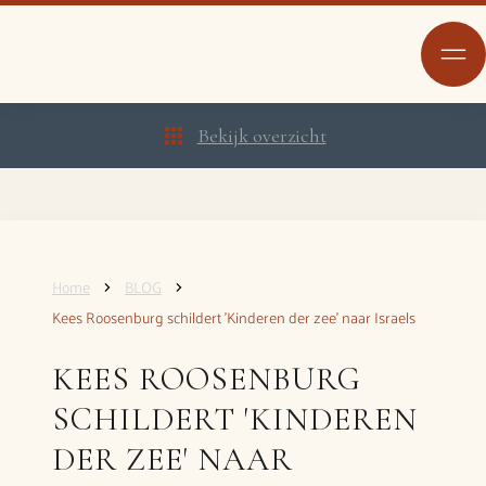
Bekijk overzicht
Home
BLOG
Kees Roosenburg schildert 'Kinderen der zee' naar Israels
KEES ROOSENBURG
SCHILDERT 'KINDEREN
DER ZEE' NAAR