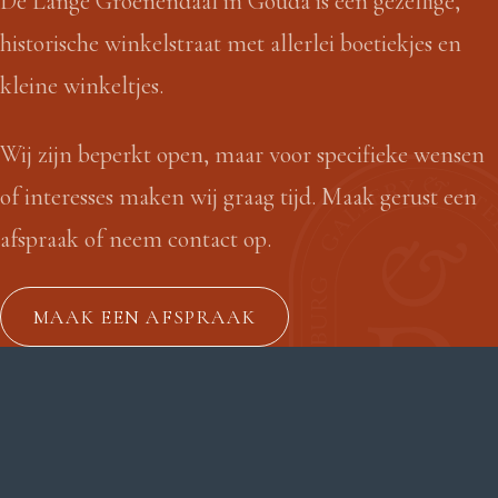
De Lange Groenendaal in Gouda is een gezellige,
historische winkelstraat met allerlei boetiekjes en
kleine winkeltjes.
Wij zijn beperkt open, maar voor specifieke wensen
of interesses maken wij graag tijd. Maak gerust een
afspraak of neem contact op.
MAAK EEN AFSPRAAK